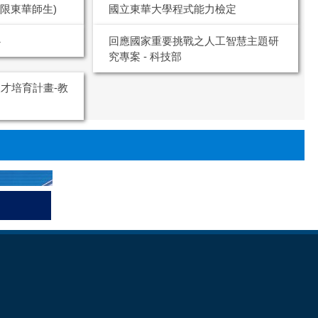
em(限東華師生)
國立東華大學程式能力檢定
心
回應國家重要挑戰之人工智慧主題研
究專案 - 科技部
才培育計畫-教