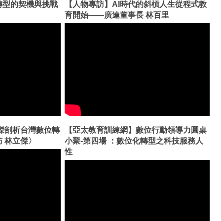
轉型的契機與挑戰
【人物專訪】AI時代的斜槓人生從程式教
育開始——廣達董事長 林百里
立傑剖析台灣數位轉
【亞太教育訓練網】數位行動領導力圓桌
 林立傑〉
小聚-第四場 ：數位化轉型之科技服務人
性