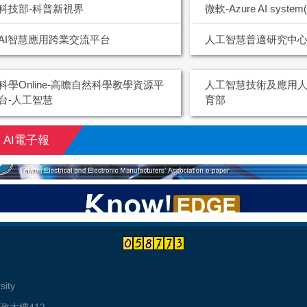
科技部-科普新視界
微軟-Azure AI syst
AI智慧應用跨業交流平台
人工智慧普適研究中
科學Online-高瞻自然科學教學資源平
人工智慧技術及應用人
台-人工智慧
育部
AI電子報
ity