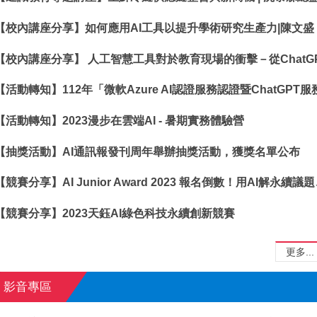
【校內講座分享】如何應用AI工具以提升學術研究生產力|陳文盛
【校內講座分享】 人工智慧工具對於教育現場的衝擊－從ChatGP
【活動轉知】112年「微軟Azure AI認證服務認證暨ChatGP
【活動轉知】2023漫步在雲端AI - 暑期實務體驗營
【抽獎活動】AI通訊報發刊周年舉辦抽獎活動，獲獎名單公布
【競賽分享】AI Junior Award 2023 報名倒數！用AI解永續
【競賽分享】2023天鈺AI綠色科技永續創新競賽
更多...
影音專區