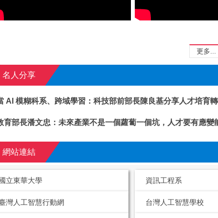
更多...
名人分享
當 AI 模糊科系、跨域學習：科技部前部長陳良基分享人才培育
教育部長潘文忠：未來產業不是一個蘿蔔一個坑，人才要有應變
網站連結
國立東華大學
資訊工程系
臺灣人工智慧行動網
台灣人工智慧學校