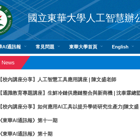
國立東華大學人工智慧辦
華AI通訊報
常見問題
東華大學首頁
English
News
【校內講座分享】人工智慧工具應用講座 | 陳文盛老師
【通識教育專題講座】生鮮冷鏈供應鏈整合與新商機 | 沈泰霖總
【校內講座分享】如何應用AI工具以提升學術研究生產力|陳文盛
《東華AI通訊報》第十一期
《東華AI通訊報》第十期