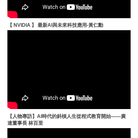
【 NVIDIA 】 最新AI與未來科技應用-黃仁勳
【人物專訪】AI時代的斜槓人生從程式教育開始——廣
達董事長 林百里